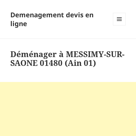
Demenagement devis en
ligne
MENU
ET
WIDGETS
Déménager à MESSIMY-SUR-
SAONE 01480 (Ain 01)