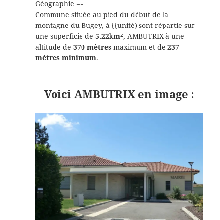
Géographie ==
Commune située au pied du début de la
montagne du Bugey, à {{unité) sont répartie sur
une superficie de
5.22km²
, AMBUTRIX à une
altitude de
370 mètres
maximum et de
237
mètres minimum
.
Voici AMBUTRIX en image :