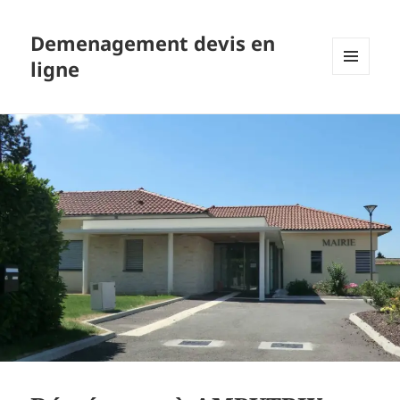
Demenagement devis en
ligne
MENU
ET
WIDGETS