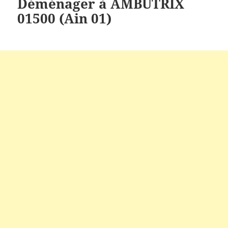
Déménager à AMBUTRIX
01500 (Ain 01)